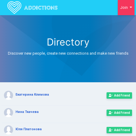
Join
Directory
Discover new people, create new connections and make new friends
Екатерина Климова
Add Friend
Нина Ткачева
Add Friend
Юля Платонова
Add Friend